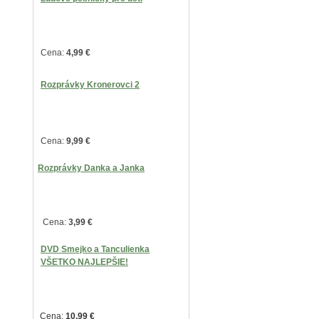
Cena:
4,99
€
Rozprávky Kronerovci 2
Cena:
9,99
€
Rozprávky Danka a Janka
Cena:
3,99 €
DVD Smejko a Tanculienka
VŠETKO NAJLEPŠIE!
Cena:
10,99 €