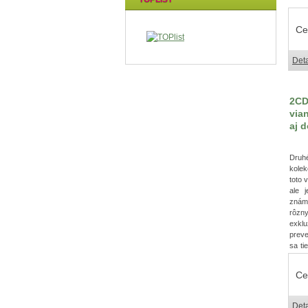
Ce
Deta
2CD
via
aj 
Druh
kolek
toto 
ale 
znám
rôzn
exkl
preve
sa ti
aj pr
žijú,
Ce
viano
Deta