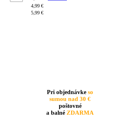
4,99 €
5,99 €
Pri objednávke
so
sumou nad 30 €
poštovné
a balné
ZDARMA