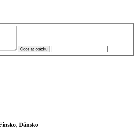
Odoslať otázku
Fínsko, Dánsko