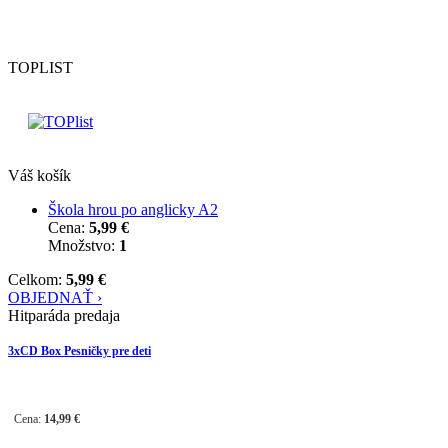
TOPLIST
Váš košík
Škola hrou po anglicky A2
Cena:
5,99 €
Množstvo:
1
Celkom:
5,99 €
OBJEDNAŤ ›
Hitparáda predaja
3xCD Box Pesničky pre deti
Cena:
14,99
€