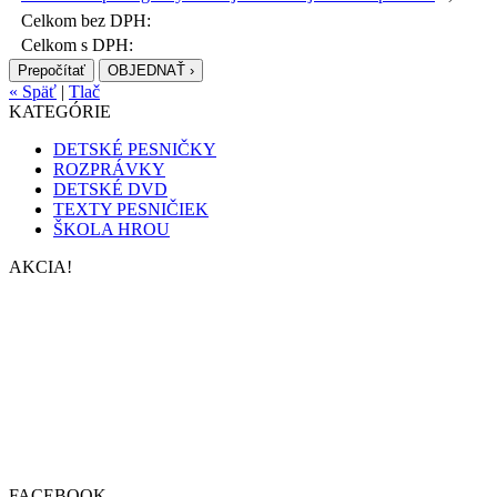
Celkom bez DPH:
Celkom s DPH:
Prepočítať
OBJEDNAŤ ›
« Späť
|
Tlač
KATEGÓRIE
DETSKÉ PESNIČKY
ROZPRÁVKY
DETSKÉ DVD
TEXTY PESNIČIEK
ŠKOLA HROU
AKCIA!
FACEBOOK