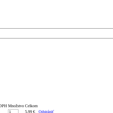
 DPH
Množstvo
Celkom
5,99 €
Odstrániť