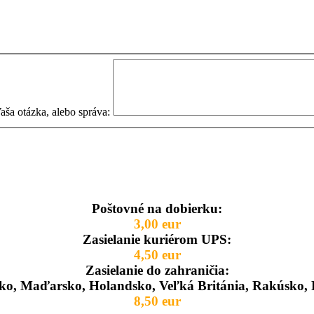
aša otázka, alebo správa:
Poštovné na dobierku:
3,00 eur
Zasielanie kuriérom UPS:
4,50 eur
Zasielanie do zahraničia:
ko, Maďarsko, Holandsko, Veľká Británia, Rakúsko, 
8,50 eur